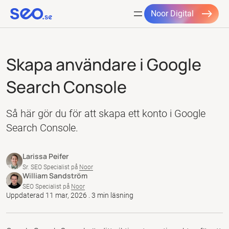
Noor Digital
Hoppa
till
Skapa användare i Google
innehåll
Search Console
Så här gör du för att skapa ett konto i Google
Search Console.
Larissa Peifer
Sr. SEO Specialist på
Noor
William Sandström
SEO Specialist på
Noor
Uppdaterad 11 mar, 2026 . 3 min läsning