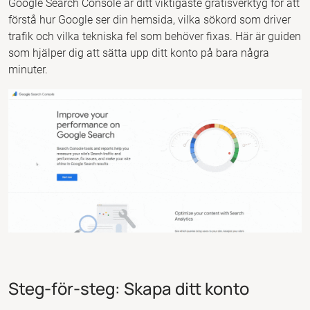
Google Search Console är ditt viktigaste gratisverktyg för att
förstå hur Google ser din hemsida, vilka sökord som driver
trafik och vilka tekniska fel som behöver fixas. Här är guiden
som hjälper dig att sätta upp ditt konto på bara några
minuter.
Steg-för-steg: Skapa ditt konto