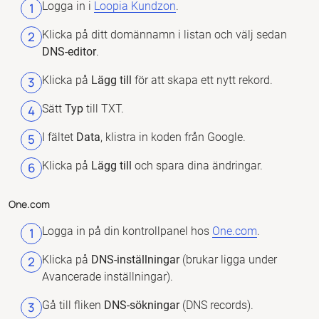
Logga in i
Loopia Kundzon
.
Klicka på ditt domännamn i listan och välj sedan
DNS-editor
.
Klicka på
Lägg till
för att skapa ett nytt rekord.
Sätt
Typ
till TXT.
I fältet
Data
, klistra in koden från Google.
Klicka på
Lägg till
och spara dina ändringar.
One.com
Logga in på din kontrollpanel hos
One.com
.
Klicka på
DNS-inställningar
(brukar ligga under
Avancerade inställningar).
Gå till fliken
DNS-sökningar
(DNS records).