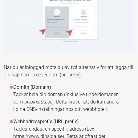
När du är inloggad möts du av två alternativ för att lägga till
din sajt som en egendom (property):
Domän (Domain)
Täcker hela din domän (inklusive underdomäner
som
sv.dinsida.se
). Detta kräver att du kan ändra
i dina DNS-inställningar hos ditt webbhotell.
Webbadressprefix (URL prefix)
Täcker endast en specifik adress (t.ex.
https://www.dinsida.se). Detta är oftast det