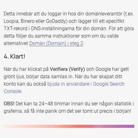
Detta innebär att du loggar in hos din domänleverantör (t.ex.
Loopia, Binero eller GoDaddy) och lägger till ett specifikt
TXT-rekord i DNS-inställningarna för din domän. För att göra
detta följer du samma instruktioner som om du valde
alternativet
Domän (Domain) i steg 2
.
4. Klart!
När du har klickat på
Verifiera (Verify)
och Google har gett
grönt ljus, börjar data samlas in. När du har skapat ditt
konto kan du också
bjuda in användare i Google Search
Console
.
OBS!
Det kan ta 24–48 timmar innan du ser någon statistik i
graferna, så få inte panik om det ser tomt ut precis i början!