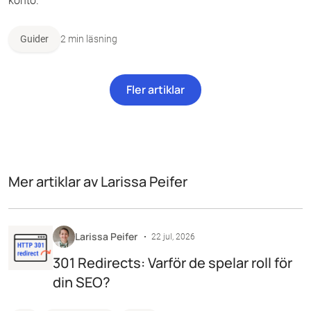
konto.
Guider
2 min läsning
Fler artiklar
Mer artiklar av Larissa Peifer
Larissa Peifer
22 jul, 2026
301 Redirects: Varför de spelar roll för
din SEO?