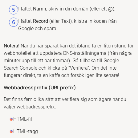
I fältet
Namn
, skriv in din domän (eller ett @).
I fältet
Record
(eller Text), klistra in koden från
Google och spara.
Notera!
När du har sparat kan det ibland ta en liten stund för
webbhotellet att uppdatera DNS-inställningarna (från några
minuter upp till ett par timmar). Gå tillbaka till Google
Search Console och klicka på ”Verifiera”. Om det inte
fungerar direkt, ta en kaffe och försök igen lite senare!
Webbadressprefix (URL prefix)
Det finns fem olika sätt att verifiera sig som ägare när du
väljer webbadressprefix.
HTML-fil
HTML-tagg