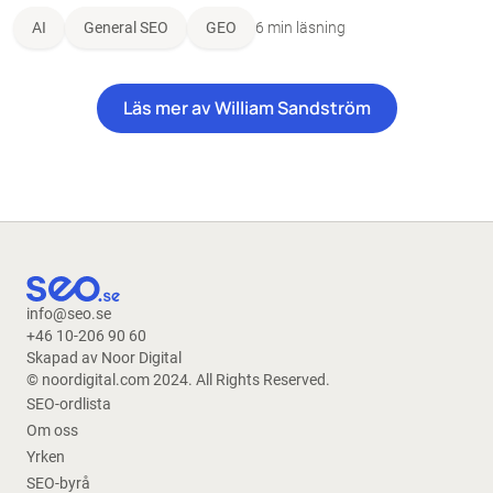
AI
General SEO
GEO
6 min läsning
Läs mer av William Sandström
info@seo.se
+46 10-206 90 60
Skapad av Noor Digital
© noordigital.com 2024. All Rights Reserved.
SEO-ordlista
Om oss
Yrken
SEO-byrå