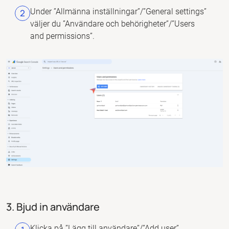
Under ”Allmänna inställningar”/”General settings”
väljer du ”Användare och behörigheter”/”Users
and permissions”.
3. Bjud in användare
Klicka på ”Lägg till användare”/”Add user”.