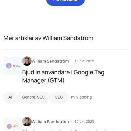
Mer artiklar av William Sandström
William Sandström
15 okt, 2025
Bjud in användare i Google Tag
Manager (GTM)
AI
General SEO
GEO
1 min läsning
William Sandström
10 okt, 2025