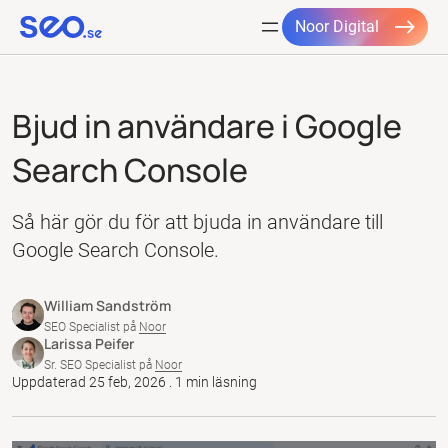
Noor Digital
Hoppa
till
Bjud in användare i Google
innehåll
Search Console
Så här gör du för att bjuda in användare till
Google Search Console.
William Sandström
SEO Specialist på
Noor
Larissa Peifer
Sr. SEO Specialist på
Noor
Uppdaterad 25 feb, 2026 . 1 min läsning