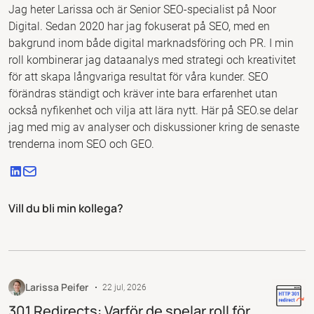
Jag heter Larissa och är Senior SEO-specialist på Noor
Digital. Sedan 2020 har jag fokuserat på SEO, med en
bakgrund inom både digital marknadsföring och PR. I min
roll kombinerar jag dataanalys med strategi och kreativitet
för att skapa långvariga resultat för våra kunder. SEO
förändras ständigt och kräver inte bara erfarenhet utan
också nyfikenhet och vilja att lära nytt. Här på SEO.se delar
jag med mig av analyser och diskussioner kring de senaste
trenderna inom SEO och GEO.
Vill du bli min kollega?
Larissa Peifer
22 jul, 2026
301 Redirects: Varför de spelar roll för