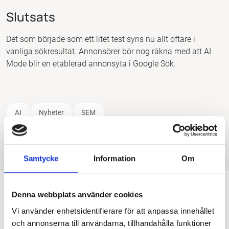
Slutsats
Det som började som ett litet test syns nu allt oftare i
vanliga sökresultat. Annonsörer bör nog räkna med att AI
Mode blir en etablerad annonsyta i Google Sök.
AI
Nyheter
SEM
Gillar du artikeln? Låt konfettin flyga!
Dela
Samtycke
Information
Om
Denna webbplats använder cookies
Astrid Lilja
Vi använder enhetsidentifierare för att anpassa innehållet
Sr. SEO Copywriter på Noor
och annonserna till användarna, tillhandahålla funktioner