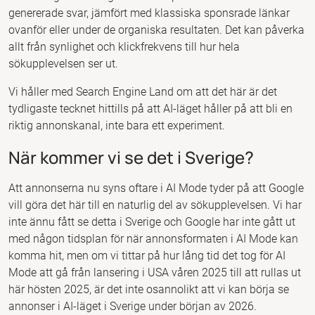
genererade svar, jämfört med klassiska sponsrade länkar
ovanför eller under de organiska resultaten. Det kan påverka
allt från synlighet och klickfrekvens till hur hela
sökupplevelsen ser ut.
Vi håller med Search Engine Land om att det här är det
tydligaste tecknet hittills på att AI-läget håller på att bli en
riktig annonskanal, inte bara ett experiment.
När kommer vi se det i Sverige?
Att annonserna nu syns oftare i AI Mode tyder på att Google
vill göra det här till en naturlig del av sökupplevelsen. Vi har
inte ännu fått se detta i Sverige och Google har inte gått ut
med någon tidsplan för när annonsformaten i AI Mode kan
komma hit, men om vi tittar på hur lång tid det tog för AI
Mode att gå från lansering i USA våren 2025 till att rullas ut
här hösten 2025, är det inte osannolikt att vi kan börja se
annonser i AI-läget i Sverige under början av 2026.