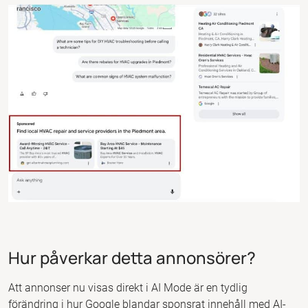
Hur påverkar detta annonsörer?
Att annonser nu visas direkt i AI Mode är en tydlig
förändring i hur Google blandar sponsrat innehåll med AI-