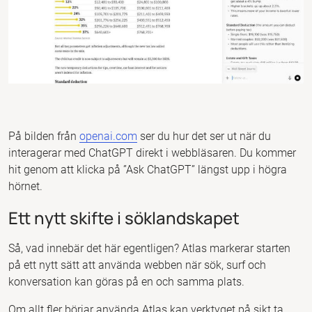
På bilden från
openai.com
ser du hur det ser ut när du
interagerar med ChatGPT direkt i webbläsaren. Du kommer
hit genom att klicka på ”Ask ChatGPT” längst upp i högra
hörnet.
Ett nytt skifte i söklandskapet
Så, vad innebär det här egentligen? Atlas markerar starten
på ett nytt sätt att använda webben när sök, surf och
konversation kan göras på en och samma plats.
Om allt fler börjar använda Atlas kan verktyget på sikt ta