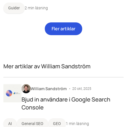
Guider
2 min läsning
Fler artiklar
Mer artiklar av William Sandström
William Sandström
20 okt, 2025
Bjud in användare i Google Search
Console
AI
General SEO
GEO
1 min läsning