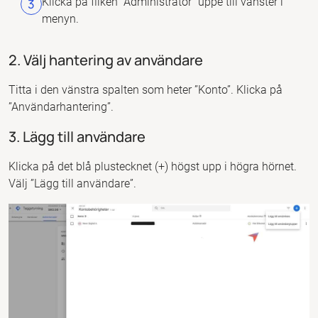
Klicka på fliken ”Administratör” uppe till vänster i
menyn.
2. Välj hantering av användare
Titta i den vänstra spalten som heter ”Konto”. Klicka på
”Användarhantering”.
3. Lägg till användare
Klicka på det blå plustecknet (+) högst upp i högra hörnet.
Välj ”Lägg till användare”.