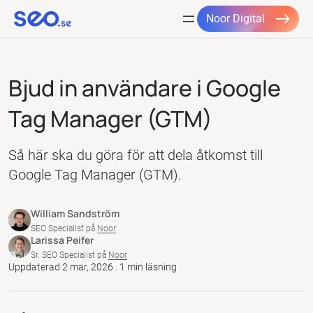
Noor Digital
Hoppa
till
Bjud in användare i Google
innehåll
Tag Manager (GTM)
Så här ska du göra för att dela åtkomst till
Google Tag Manager (GTM).
William Sandström
SEO Specialist på
Noor
Larissa Peifer
Sr. SEO Specialist på
Noor
Uppdaterad 2 mar, 2026 . 1 min läsning